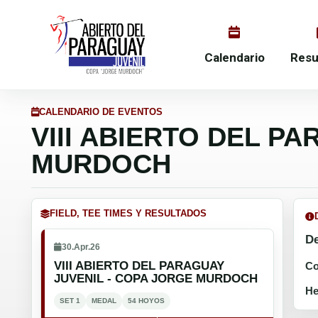
Calendario
Resu
CALENDARIO DE EVENTOS
VIII ABIERTO DEL P
MURDOCH
FIELD, TEE TIMES Y RESULTADOS
De
30.Apr.26
VIII ABIERTO DEL PARAGUAY
Co
JUVENIL - COPA JORGE MURDOCH
He
SET 1
MEDAL
54 HOYOS