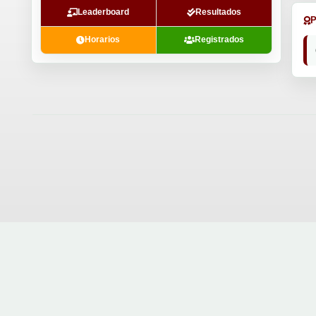
Leaderboard
Resultados
Horarios
Registrados