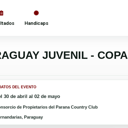
ltados
Handicaps
ARAGUAY JUVENIL - COP
DATOS DEL EVENTO
l 30 de abril al 02 de mayo
nsorcio de Propietarios del Parana Country Club
rnandarias, Paraguay